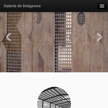
Galería de Imágenes
‹
›
La empresa
Servicios
Contacta!!