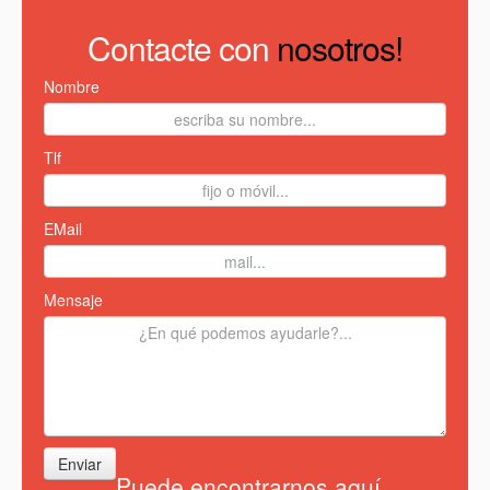
Contacte con
nosotros!
Nombre
Tlf
EMail
Mensaje
Enviar
Puede encontrarnos aquí.