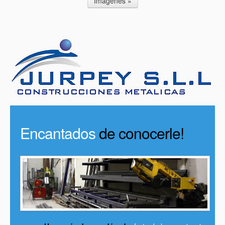
Imágenes »
Encantados
de conocerle!